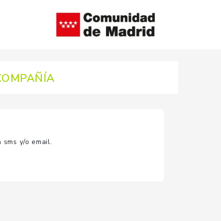
 COMPAÑÍA
 sms y/o email.